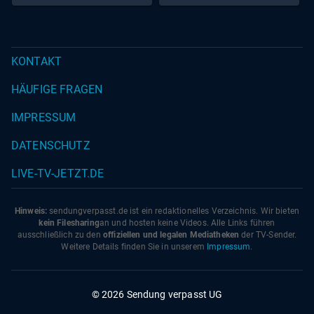
KONTAKT
HÄUFIGE FRAGEN
IMPRESSUM
DATENSCHUTZ
LIVE-TV-JETZT.DE
Hinweis:
sendungverpasst.
de
ist ein redaktionelles Verzeichnis. Wir bieten
kein Filesharing
an und hosten keine Videos. Alle Links führen
ausschließlich zu den
offiziellen und legalen Mediatheken
der TV-Sender.
Weitere Details finden Sie in unserem
Impressum
.
© 2026 Sendung verpasst UG