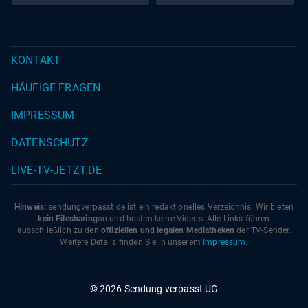
KONTAKT
HÄUFIGE FRAGEN
IMPRESSUM
DATENSCHUTZ
LIVE-TV-JETZT.DE
Hinweis:
sendungverpasst.
de
ist ein redaktionelles Verzeichnis. Wir bieten
kein Filesharing
an und hosten keine Videos. Alle Links führen
ausschließlich zu den
offiziellen und legalen Mediatheken
der TV-Sender.
Weitere Details finden Sie in unserem
Impressum
.
© 2026 Sendung verpasst UG