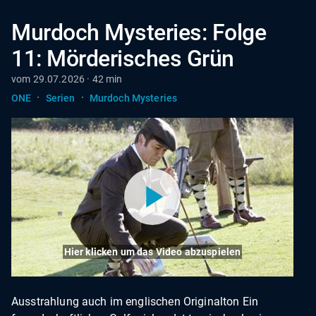
Murdoch Mysteries: Folge
11: Mörderisches Grün
vom 29.07.2026 · 42 min
·
·
ONE
Serien
Murdoch Mysteries
Hier klicken um das Video abzuspielen
Ausstrahlung auch im englischen Originalton Ein