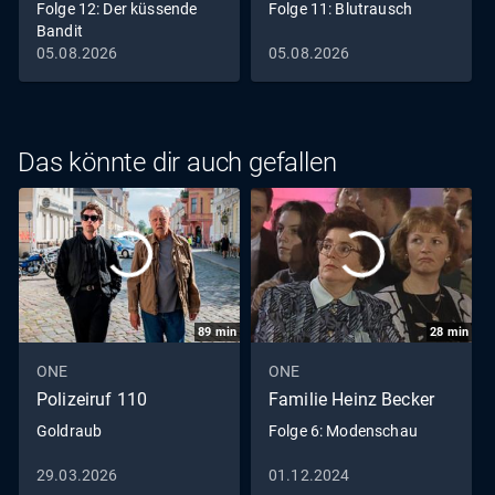
Folge 12: Der küssende
Folge 11: Blutrausch
Bandit
05.08.2026
05.08.2026
Das könnte dir auch gefallen
89
min
28
min
ONE
ONE
Polizeiruf 110
Familie Heinz Becker
Goldraub
Folge 6: Modenschau
29.03.2026
01.12.2024