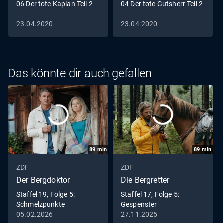
06 Der tote Kaplan Teil 2
04 Der tote Gutsherr Teil 2
23.04.2020
23.04.2020
Das könnte dir auch gefallen
89
min
89
min
ZDF
ZDF
Der Bergdoktor
Die Bergretter
Staffel 19, Folge 5:
Staffel 17, Folge 5:
Schmelzpunkte
Gespenster
05.02.2026
27.11.2025