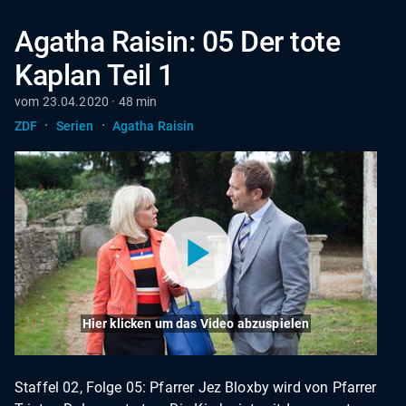
Agatha Raisin: 05 Der tote
Kaplan Teil 1
vom 23.04.2020 · 48 min
·
·
ZDF
Serien
Agatha Raisin
Hier klicken um das Video abzuspielen
Staffel 02, Folge 05: Pfarrer Jez Bloxby wird von Pfarrer