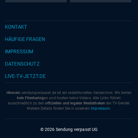
KONTAKT
HÄUFIGE FRAGEN
IMPRESSUM
DATENSCHUTZ
LIVE-TV-JETZT.DE
Hinweis:
sendungverpasst.
de
ist ein redaktionelles Verzeichnis. Wir bieten
kein Filesharing
an und hosten keine Videos. Alle Links führen
ausschließlich zu den
offiziellen und legalen Mediatheken
der TV-Sender.
Weitere Details finden Sie in unserem
Impressum
.
© 2026 Sendung verpasst UG