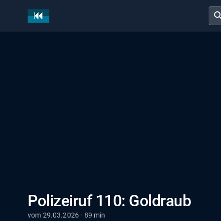
sear
Polizeiruf 110: Goldraub
vom 29.03.2026 · 89 min