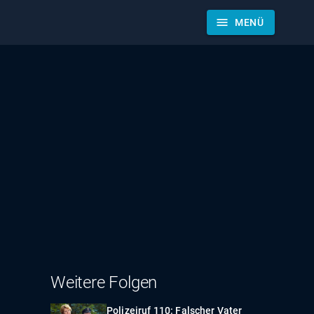
menu
MENÜ
Weitere Folgen
Polizeiruf 110: Falscher Vater