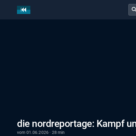
sear
die nordreportage: Kampf u
vom 01.06.2026 · 28 min