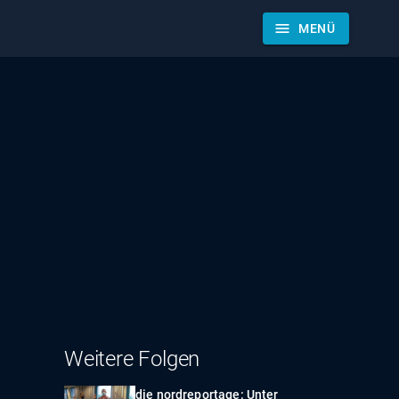
menu
MENÜ
Weitere Folgen
die nordreportage: Unter