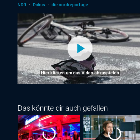
·
·
NDR
Dokus
die nordreportage
Hier klicken um das Video abzuspielen
Das könnte dir auch gefallen