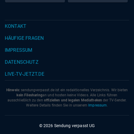
KONTAKT
HÄUFIGE FRAGEN
IMPRESSUM
DATENSCHUTZ
LIVE-TV-JETZT.DE
Hinweis:
sendungverpasst.
de
ist ein redaktionelles Verzeichnis. Wir bieten
kein Filesharing
an und hosten keine Videos. Alle Links führen
ausschließlich zu den
offiziellen und legalen Mediatheken
der TV-Sender.
Weitere Details finden Sie in unserem
Impressum
.
© 2026 Sendung verpasst UG