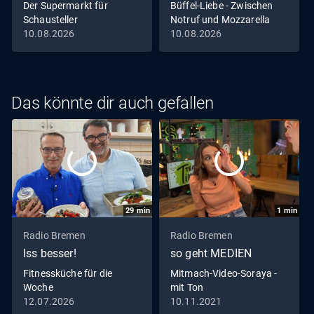
Der Supermarkt für
Büffel-Liebe - Zwischen
Schausteller
Notruf und Mozzarella
10.08.2026
10.08.2026
Das könnte dir auch gefallen
29
min
1
min
Radio Bremen
Radio Bremen
Iss besser!
so geht MEDIEN
Fitnessküche für die
Mitmach-Video-Soraya -
Woche
mit Ton
12.07.2026
10.11.2021