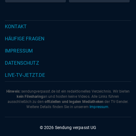
KONTAKT
HÄUFIGE FRAGEN
IMPRESSUM
DATENSCHUTZ
LIVE-TV-JETZT.DE
Hinweis:
sendungverpasst.
de
ist ein redaktionelles Verzeichnis. Wir bieten
kein Filesharing
an und hosten keine Videos. Alle Links führen
ausschließlich zu den
offiziellen und legalen Mediatheken
der TV-Sender.
Weitere Details finden Sie in unserem
Impressum
.
© 2026 Sendung verpasst UG