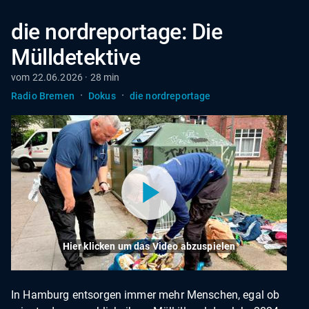
die nordreportage: Die
Mülldetektive
vom 22.06.2026 · 28 min
·
·
Radio Bremen
Dokus
die nordreportage
Hier klicken um das Video abzuspielen
In Hamburg entsorgen immer mehr Menschen, egal ob