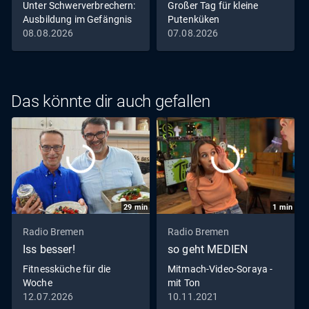
Unter Schwerverbrechern:
Großer Tag für kleine
Ausbildung im Gefängnis
Putenküken
08.08.2026
07.08.2026
Das könnte dir auch gefallen
29
min
1
min
Radio Bremen
Radio Bremen
Iss besser!
so geht MEDIEN
Fitnessküche für die
Mitmach-Video-Soraya -
Woche
mit Ton
12.07.2026
10.11.2021