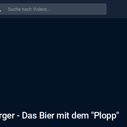
ch
ger - Das Bier mit dem "Plopp"