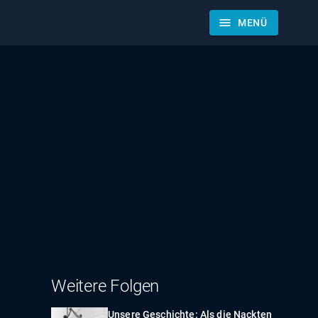
menu
MENÜ
Weitere Folgen
Unsere Geschichte: Als die Nackten