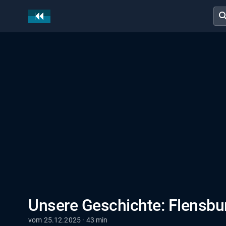
sear
Unsere Geschichte: Flensbur
vom 25.12.2025 · 43 min