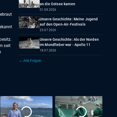
an die Ostsee kamen
01.08.2026
Gebraut
Unsere Geschichte: Meine Jugend
auf den Open-Air-Festivals
Bekannt
25.07.2026
besitz.
Unsere Geschichte: Als der Norden
im Mondfieber war - Apollo 11
m seit
18.07.2026
m
→ Alle Folgen