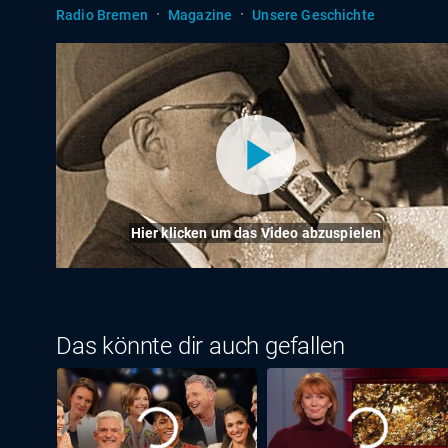
·
·
Radio Bremen
Magazine
Unsere Geschichte
Hier klicken um das Video abzuspielen
Das könnte dir auch gefallen