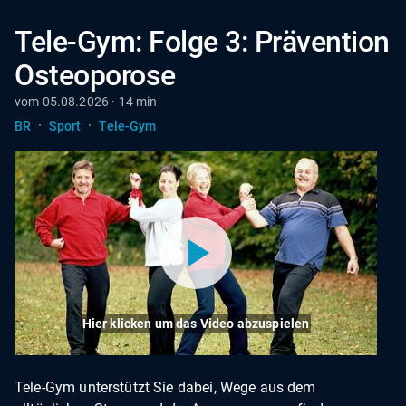
Tele-Gym: Folge 3: Prävention
Osteoporose
vom 05.08.2026 · 14 min
·
·
BR
Sport
Tele-Gym
Hier klicken um das Video abzuspielen
Tele-Gym unterstützt Sie dabei, Wege aus dem