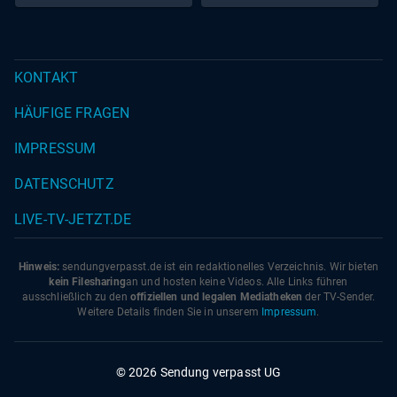
KONTAKT
HÄUFIGE FRAGEN
IMPRESSUM
DATENSCHUTZ
LIVE-TV-JETZT.DE
Hinweis:
sendungverpasst.
de
ist ein redaktionelles Verzeichnis. Wir bieten
kein Filesharing
an und hosten keine Videos. Alle Links führen
ausschließlich zu den
offiziellen und legalen Mediatheken
der TV-Sender.
Weitere Details finden Sie in unserem
Impressum
.
© 2026 Sendung verpasst UG