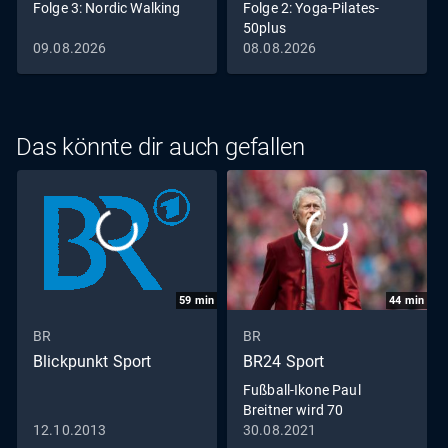
Folge 3: Nordic Walking
Folge 2: Yoga-Pilates-
50plus
09.08.2026
08.08.2026
Das könnte dir auch gefallen
59
min
44
min
BR
BR
Blickpunkt Sport
BR24 Sport
Fußball-Ikone Paul
Breitner wird 70
12.10.2013
30.08.2021