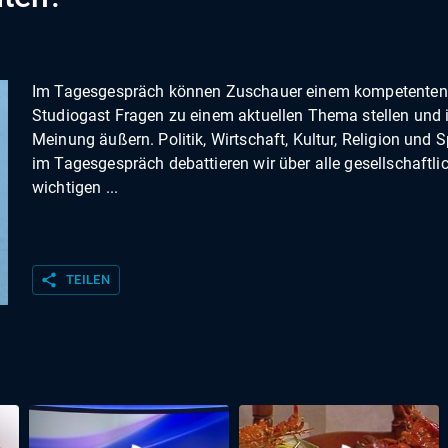
Im Tagesgespräch können Zuschauer einem kompetenten
Studiogast Fragen zu einem aktuellen Thema stellen und 
Meinung äußern. Politik, Wirtschaft, Kultur, Religion und S
im Tagesgespräch debattieren wir über alle gesellschaftli
wichtigen ...
share
TEILEN