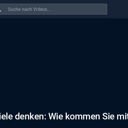
ch
viele denken: Wie kommen Sie mi