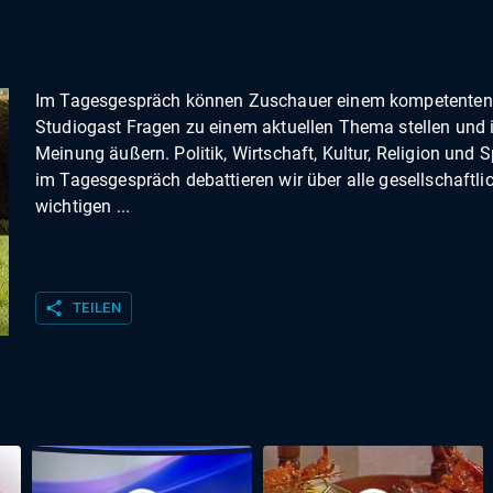
Im Tagesgespräch können Zuschauer einem kompetenten
Studiogast Fragen zu einem aktuellen Thema stellen und 
Meinung äußern. Politik, Wirtschaft, Kultur, Religion und S
im Tagesgespräch debattieren wir über alle gesellschaftli
wichtigen ...
share
TEILEN