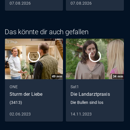
07.08.2026
07.08.2026
Das könnte dir auch gefallen
49
min
34
min
ONE
Sat1
Sturm der Liebe
Die Landarztpraxis
(3413)
Die Bullen sind los
02.06.2023
14.11.2023