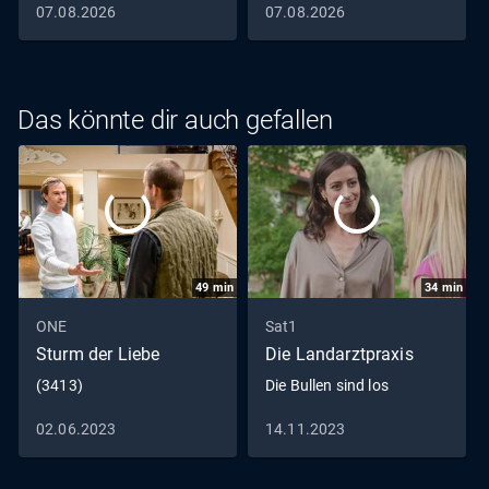
07.08.2026
07.08.2026
abgemahnt.
Das könnte dir auch gefallen
49
min
34
min
ONE
Sat1
Sturm der Liebe
Die Landarztpraxis
(3413)
Die Bullen sind los
02.06.2023
14.11.2023