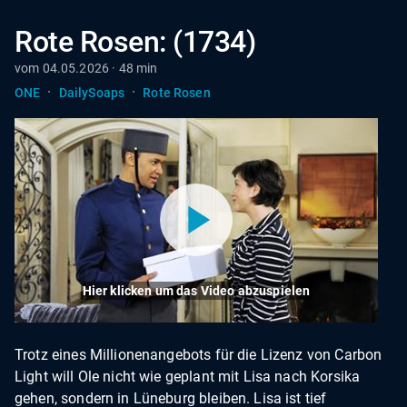
Rote Rosen: (1734)
vom 04.05.2026 · 48 min
·
·
ONE
DailySoaps
Rote Rosen
Hier klicken um das Video abzuspielen
Trotz eines Millionenangebots für die Lizenz von Carbon
Light will Ole nicht wie geplant mit Lisa nach Korsika
gehen, sondern in Lüneburg bleiben. Lisa ist tief