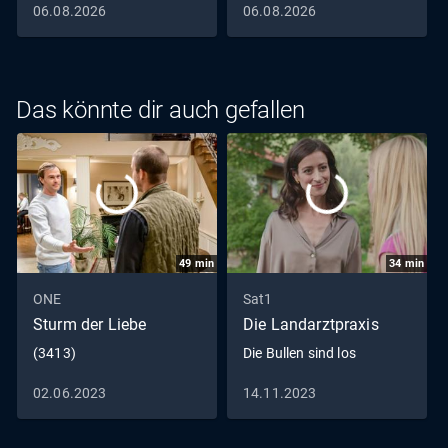
06.08.2026
06.08.2026
Das könnte dir auch gefallen
49
min
34
min
ONE
Sat1
Sturm der Liebe
Die Landarztpraxis
(3413)
Die Bullen sind los
02.06.2023
14.11.2023