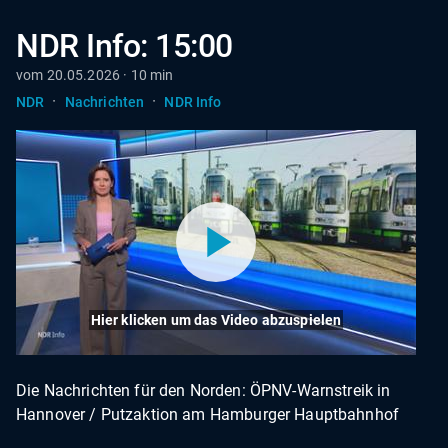
NDR Info: 15:00
vom 20.05.2026 · 10 min
·
·
NDR
Nachrichten
NDR Info
Hier klicken um das Video abzuspielen
Die Nachrichten für den Norden: ÖPNV-Warnstreik in
Hannover / Putzaktion am Hamburger Hauptbahnhof