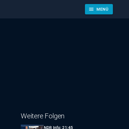
menu
MENÜ
Weitere Folgen
NDR Info: 21:45