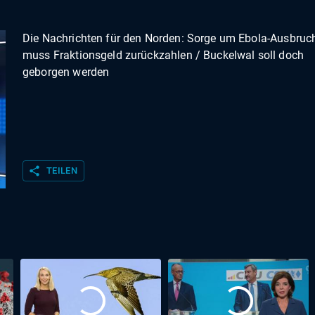
Die Nachrichten für den Norden: Sorge um Ebola-Ausbruc
muss Fraktionsgeld zurückzahlen / Buckelwal soll doch
geborgen werden
share
TEILEN