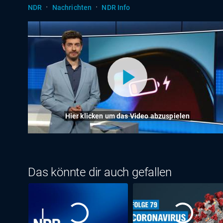
·
·
NDR
Nachrichten
NDR Info
Hier klicken um das Video abzuspielen
Das könnte dir auch gefallen