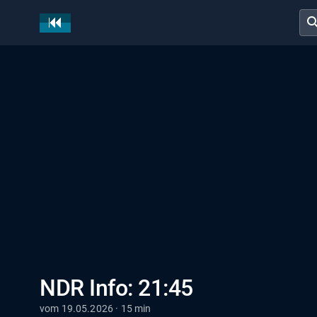
sear
NDR Info: 21:45
vom 19.05.2026 · 15 min