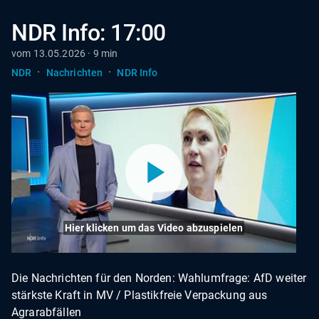
NDR Info: 17:00
vom 13.05.2026 · 9 min
·
·
NDR
Nachrichten
NDR Info
Hier klicken um das Video abzuspielen
Die Nachrichten für den Norden: Wahlumfrage: AfD weiter
stärkste Kraft in MV / Plastikfreie Verpackung aus
Agrarabfällen