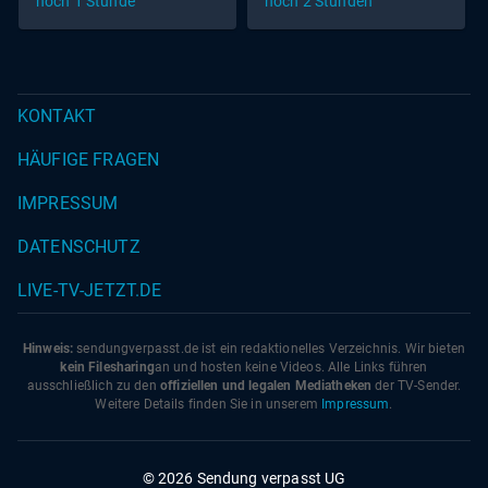
noch 1 Stunde
noch 2 Stunden
KONTAKT
HÄUFIGE FRAGEN
IMPRESSUM
DATENSCHUTZ
LIVE-TV-JETZT.DE
Hinweis:
sendungverpasst.
de
ist ein redaktionelles Verzeichnis. Wir bieten
kein Filesharing
an und hosten keine Videos. Alle Links führen
ausschließlich zu den
offiziellen und legalen Mediatheken
der TV-Sender.
Weitere Details finden Sie in unserem
Impressum
.
© 2026 Sendung verpasst UG