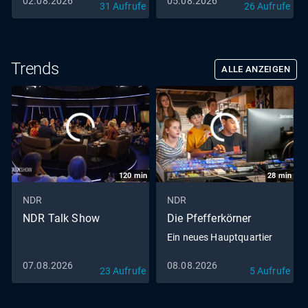
02.08.2026
05.08.2026
31 Aufrufe
26 Aufrufe
Trends
ALLE ANZEIGEN
120
min
28
min
NDR
NDR
NDR Talk Show
Die Pfefferkörner
Ein neues Hauptquartier
07.08.2026
08.08.2026
23 Aufrufe
5 Aufrufe