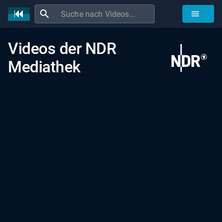
search
menu
Videos der
NDR
Mediathek