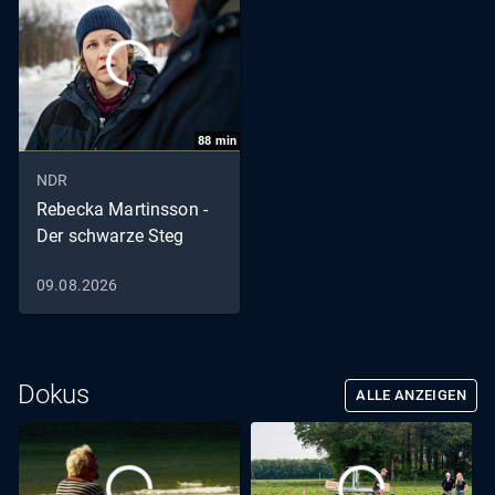
88
min
NDR
Rebecka Martinsson -
Der schwarze Steg
09.08.2026
Dokus
ALLE ANZEIGEN