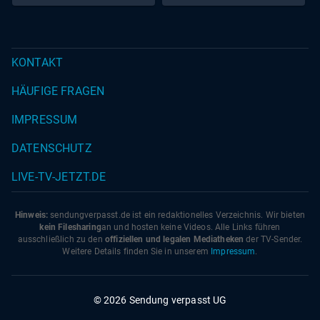
KONTAKT
HÄUFIGE FRAGEN
IMPRESSUM
DATENSCHUTZ
LIVE-TV-JETZT.DE
Hinweis:
sendungverpasst.
de
ist ein redaktionelles Verzeichnis. Wir bieten
kein Filesharing
an und hosten keine Videos. Alle Links führen
ausschließlich zu den
offiziellen und legalen Mediatheken
der TV-Sender.
Weitere Details finden Sie in unserem
Impressum
.
© 2026 Sendung verpasst UG