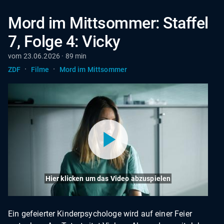
Mord im Mittsommer: Staffel
7, Folge 4: Vicky
vom 23.06.2026 · 89 min
·
·
ZDF
Filme
Mord im Mittsommer
Hier klicken um das Video abzuspielen
Ein gefeierter Kinderpsychologe wird auf einer Feier