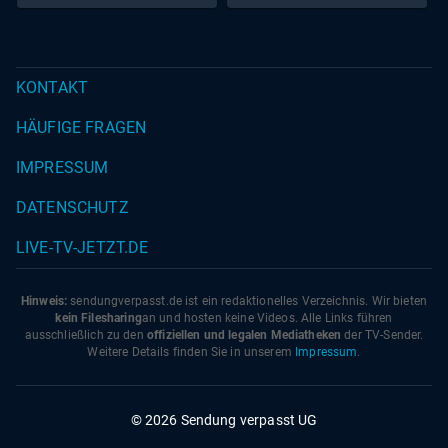
KONTAKT
HÄUFIGE FRAGEN
IMPRESSUM
DATENSCHUTZ
LIVE-TV-JETZT.DE
Hinweis:
sendungverpasst.
de
ist ein redaktionelles Verzeichnis. Wir bieten
kein Filesharing
an und hosten keine Videos. Alle Links führen
ausschließlich zu den
offiziellen und legalen Mediatheken
der TV-Sender.
Weitere Details finden Sie in unserem
Impressum
.
© 2026 Sendung verpasst UG