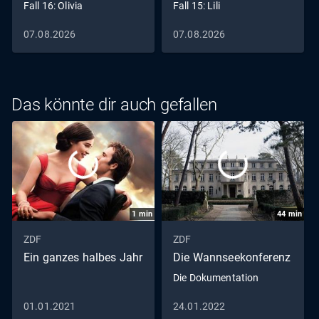
Fall 16: Olivia
Fall 15: Lili
07.08.2026
07.08.2026
Das könnte dir auch gefallen
1
min
44
min
ZDF
ZDF
Ein ganzes halbes Jahr
Die Wannseekonferenz
Die Dokumentation
01.01.2021
24.01.2022