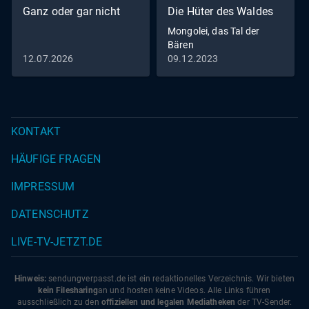
Ganz oder gar nicht
Die Hüter des Waldes
Mongolei, das Tal der
Bären
12.07.2026
09.12.2023
KONTAKT
HÄUFIGE FRAGEN
IMPRESSUM
DATENSCHUTZ
LIVE-TV-JETZT.DE
Hinweis:
sendungverpasst.
de
ist ein redaktionelles Verzeichnis. Wir bieten
kein Filesharing
an und hosten keine Videos. Alle Links führen
ausschließlich zu den
offiziellen und legalen Mediatheken
der TV-Sender.