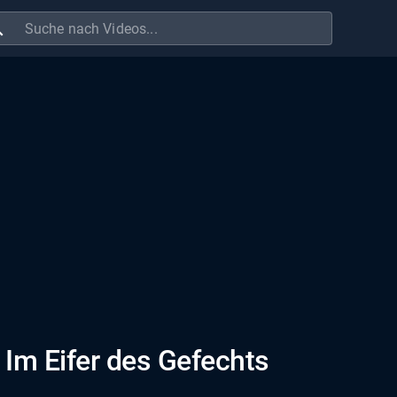
ch
 Im Eifer des Gefechts