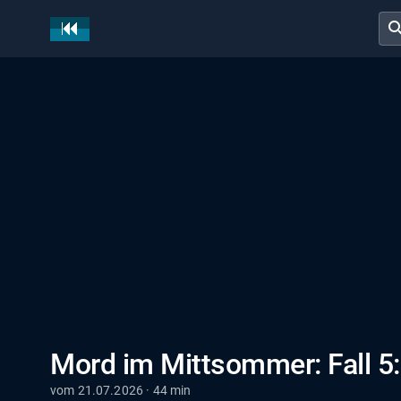
sear
Mord im Mittsommer: Fall 5:
vom 21.07.2026 · 44 min