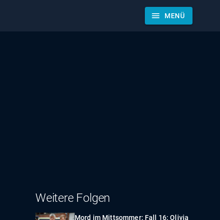
menu
MENÜ
Weitere Folgen
Mord im Mittsommer: Fall 16: Olivia