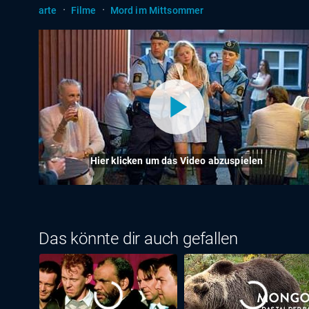
·
·
arte
Filme
Mord im Mittsommer
Hier klicken um das Video abzuspielen
Das könnte dir auch gefallen