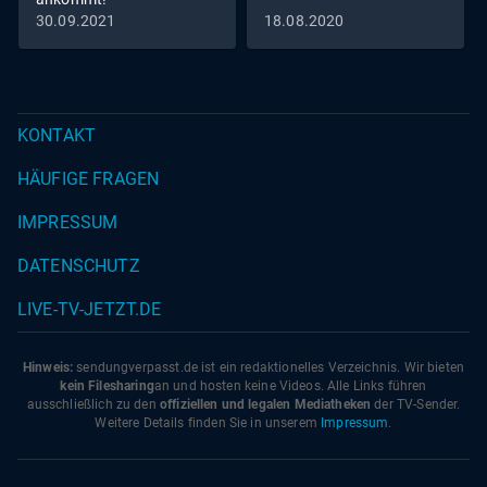
30.09.2021
18.08.2020
KONTAKT
HÄUFIGE FRAGEN
IMPRESSUM
DATENSCHUTZ
LIVE-TV-JETZT.DE
Hinweis:
sendungverpasst.
de
ist ein redaktionelles Verzeichnis. Wir bieten
kein Filesharing
an und hosten keine Videos. Alle Links führen
ausschließlich zu den
offiziellen und legalen Mediatheken
der TV-Sender.
Weitere Details finden Sie in unserem
Impressum
.