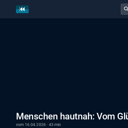
sear
Menschen hautnah: Vom Glüc
vom 16.04.2026 · 43 min