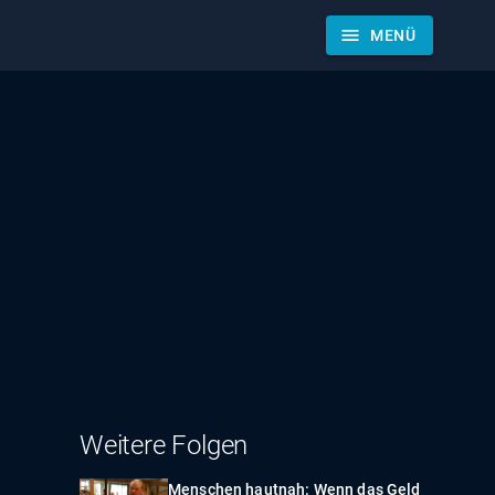
menu
MENÜ
Weitere Folgen
Menschen hautnah: Wenn das Geld