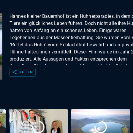
Hannes kleiner Bauernhof ist ein Hühnerparadies, in dem 
Tiere ein glückliches Leben führen. Doch nicht alle ihre H
hatten von Anfang an ein schönes Leben. Einige waren
Legehennen aus der Massentierhaltung. Sie wurden vom 
"Rettet das Huhn" vorm Schlachthof bewahrt und an priva
Hühnerhalter:innen vermittelt. Dieser Film wurde im Jahr 
produziert. Alle Aussagen und Fakten entsprechen dem
damaligen Stand und wurden seitdem nicht aktualisiert.
share
TEILEN