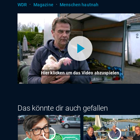
·
·
WDR
Magazine
Menschen hautnah
Hier klicken um das Video abzuspielen
Das könnte dir auch gefallen