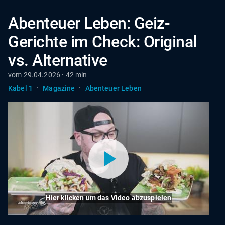
Abenteuer Leben: Geiz-
Gerichte im Check: Original
vs. Alternative
vom 29.04.2026 · 42 min
·
·
Kabel 1
Magazine
Abenteuer Leben
Hier klicken um das Video abzuspielen