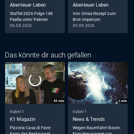
Abenteuer Leben
Abenteuer Leben
Staffel 2026 Folge 148
Von Omas Rezept zum
Paella unter Palmen
Brot-Imperium
06.08.2026
05.08.2026
Das könnte dir auch gefallen
43
min
1
min
Kabel 1
Kabel 1
K1 Magazin
News & Trends
Pizzeria Casa di Fiore:
Wegen Raumfahrt-Boom:
Kann das Restaurant
Forscher warnen vor