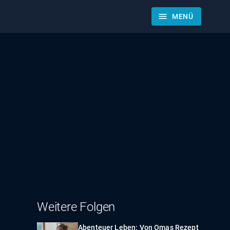
menu
MENÜ
Weitere Folgen
Abenteuer Leben: Von Omas Rezept