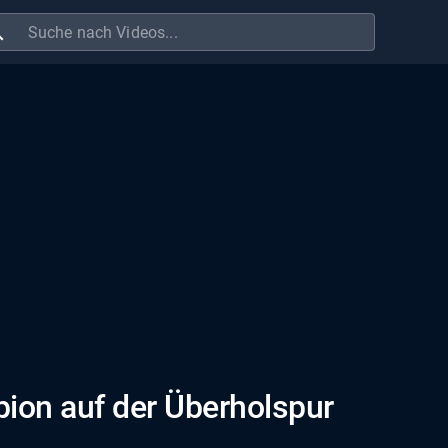
ch
ion auf der Überholspur