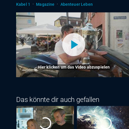
·
·
Kabel 1
Magazine
Abenteuer Leben
Hier klicken um das Video abzuspielen
Das könnte dir auch gefallen