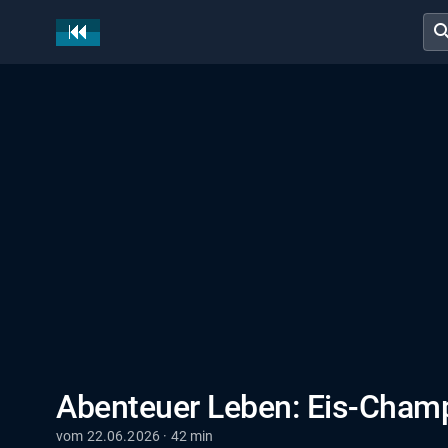
sear
Abenteuer Leben: Eis-Champ
vom 22.06.2026 · 42 min