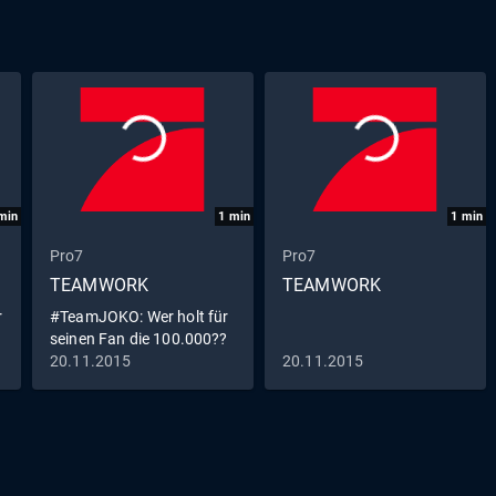
min
1
min
1
min
Pro7
Pro7
TEAMWORK
TEAMWORK
r
#TeamJOKO: Wer holt für
seinen Fan die 100.000??
20.11.2015
20.11.2015