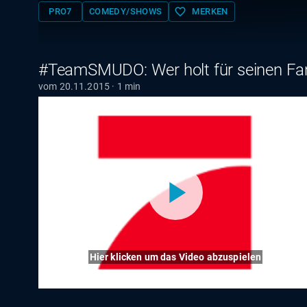
favorite_border
PRO7
COMEDY/SHOWS
MERKEN
#TeamSMUDO: Wer holt für seinen Fan
vom 20.11.2015 · 1 min
Hier klicken um das Video abzuspielen