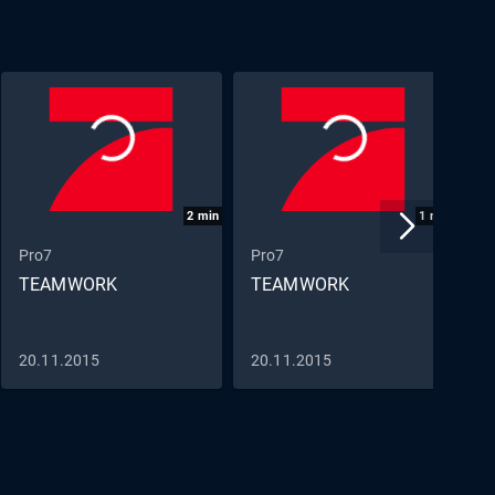
2
min
1
min
Pro7
Pro7
P
TEAMWORK
TEAMWORK
20.11.2015
20.11.2015
2