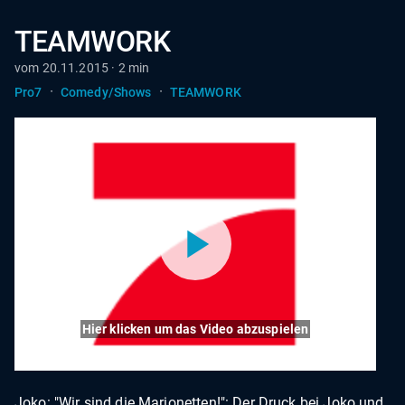
TEAMWORK
vom 20.11.2015 · 2 min
·
·
Pro7
Comedy/Shows
TEAMWORK
Hier klicken um das Video abzuspielen
Joko: "Wir sind die Marionetten!": Der Druck bei Joko und