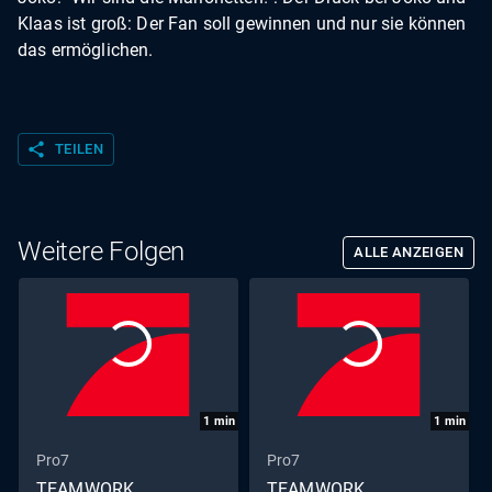
Klaas ist groß: Der Fan soll gewinnen und nur sie können
das ermöglichen.
share
TEILEN
Weitere Folgen
ALLE ANZEIGEN
1
min
1
min
Pro7
Pro7
TEAMWORK
TEAMWORK