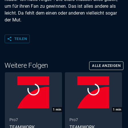
um für ihren Fan zu gewinnen. Das ist alles andere als
leicht. Da fehlt dem einen oder anderen vielleicht sogar
der Mut.
share
TEILEN
Weitere Folgen
ALLE ANZEIGEN
1
min
1
min
Pro7
Pro7
TEAMWORK
TEAMWORK