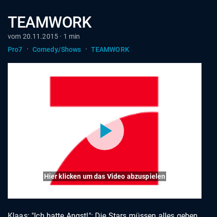
TEAMWORK
vom 20.11.2015 · 1 min
·
·
Pro7
Comedy/Shows
TEAMWORK
Hier klicken um das Video abzuspielen
Klaas: "Ich hatte Angst!": Die Stars müssen alles geben,