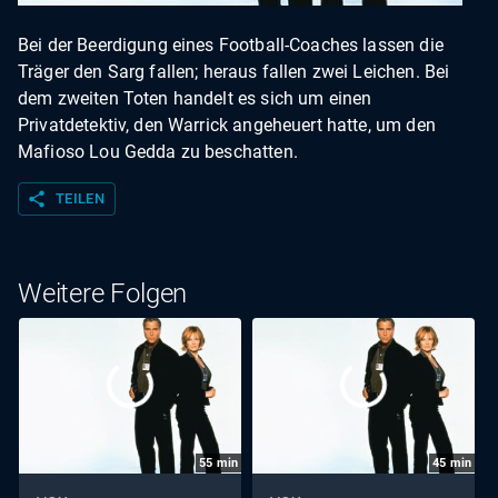
Bei der Beerdigung eines Football-Coaches lassen die
Träger den Sarg fallen; heraus fallen zwei Leichen. Bei
dem zweiten Toten handelt es sich um einen
Privatdetektiv, den Warrick angeheuert hatte, um den
Mafioso Lou Gedda zu beschatten.
share
TEILEN
Weitere Folgen
55
min
45
min