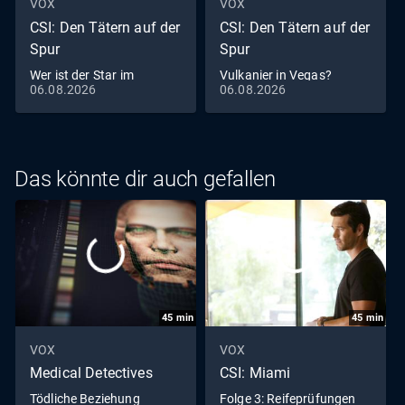
VOX
VOX
CSI: Den Tätern auf der
CSI: Den Tätern auf der
Spur
Spur
Wer ist der Star im
Vulkanier in Vegas?
06.08.2026
06.08.2026
Schlangennest?
Das könnte dir auch gefallen
45
min
45
min
VOX
VOX
Medical Detectives
CSI: Miami
Tödliche Beziehung
Folge 3: Reifeprüfungen