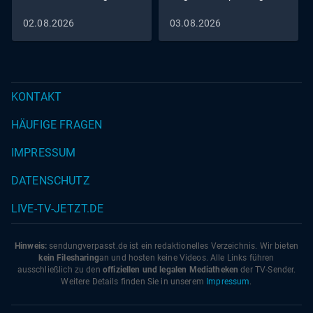
02.08.2026
03.08.2026
KONTAKT
HÄUFIGE FRAGEN
IMPRESSUM
DATENSCHUTZ
LIVE-TV-JETZT.DE
Hinweis:
sendungverpasst.
de
ist ein redaktionelles Verzeichnis. Wir bieten
kein Filesharing
an und hosten keine Videos. Alle Links führen
ausschließlich zu den
offiziellen und legalen Mediatheken
der TV-Sender.
Weitere Details finden Sie in unserem
Impressum
.