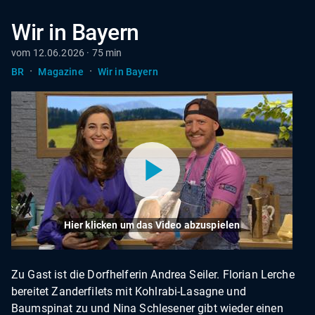
Wir in Bayern
vom 12.06.2026 · 75 min
·
·
BR
Magazine
Wir in Bayern
Hier klicken um das Video abzuspielen
Zu Gast ist die Dorfhelferin Andrea Seiler. Florian Lerche
bereitet Zanderfilets mit Kohlrabi-Lasagne und
Baumspinat zu und Nina Schlesener gibt wieder einen