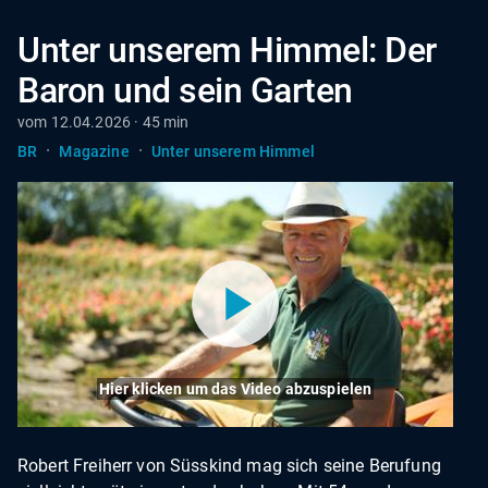
Unter unserem Himmel: Der
Baron und sein Garten
vom 12.04.2026 · 45 min
·
·
BR
Magazine
Unter unserem Himmel
Hier klicken um das Video abzuspielen
Robert Freiherr von Süsskind mag sich seine Berufung