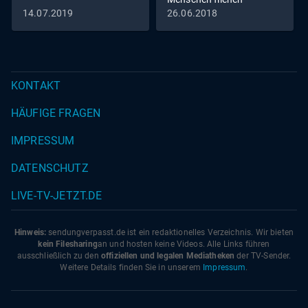
14.07.2019
26.06.2018
KONTAKT
HÄUFIGE FRAGEN
IMPRESSUM
DATENSCHUTZ
LIVE-TV-JETZT.DE
Hinweis:
sendungverpasst.
de
ist ein redaktionelles Verzeichnis. Wir bieten
kein Filesharing
an und hosten keine Videos. Alle Links führen
ausschließlich zu den
offiziellen und legalen Mediatheken
der TV-Sender.
Weitere Details finden Sie in unserem
Impressum
.