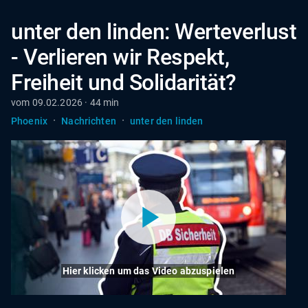
unter den linden: Werteverlust
- Verlieren wir Respekt,
Freiheit und Solidarität?
vom 09.02.2026 · 44 min
·
·
Phoenix
Nachrichten
unter den linden
Hier klicken um das Video abzuspielen