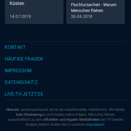
Küsten
Fluchtursachen - Warum
Menschen fliehen
14.07.2019
26.06.2018
KONTAKT
HÄUFIGE FRAGEN
IMPRESSUM
DATENSCHUTZ
LIVE-TV-JETZT.DE
Hinweis:
sendungverpasst.
de
ist ein redaktionelles Verzeichnis. Wir bieten
kein Filesharing
an und hosten keine Videos. Alle Links führen
ausschließlich zu den
offiziellen und legalen Mediatheken
der TV-Sender.
Weitere Details finden Sie in unserem
Impressum
.