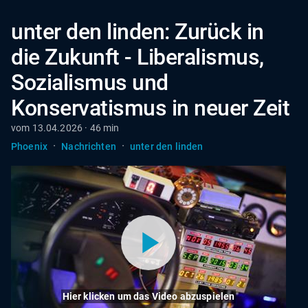
unter den linden: Zurück in
die Zukunft - Liberalismus,
Sozialismus und
Konservatismus in neuer Zeit
vom 13.04.2026 · 46 min
·
·
Phoenix
Nachrichten
unter den linden
Hier klicken um das Video abzuspielen