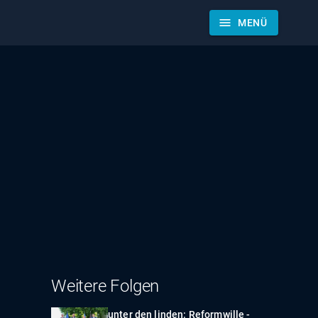
menu
MENÜ
Weitere Folgen
unter den linden: Reformwille -