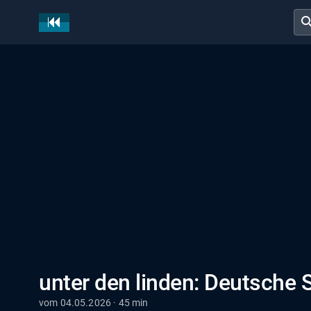
sear
unter den linden: Deutsche 
vom 04.05.2026 · 45 min