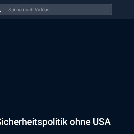
ch
Sicherheitspolitik ohne USA