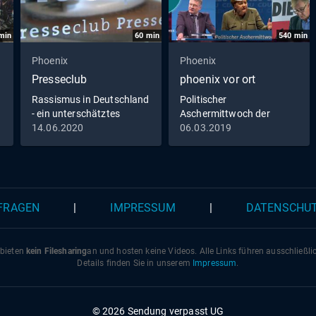
min
60
min
540
min
Phoenix
Phoenix
Presseclub
phoenix vor ort
Rassismus in Deutschland
Politischer
- ein unterschätztes
Aschermittwoch der
Problem?
Parteien
14.06.2020
06.03.2019
 FRAGEN
|
IMPRESSUM
|
DATENSCHU
 bieten
kein Filesharing
an und hosten keine Videos. Alle Links führen ausschließl
Details finden Sie in unserem
Impressum
.
© 2026 Sendung verpasst UG