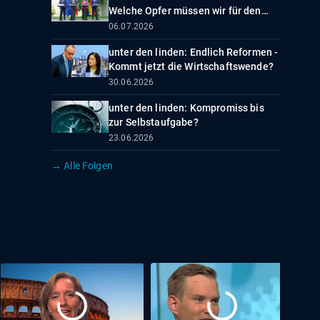
Welche Opfer müssen wir für den
Aufschwung bringen?
06.07.2026
unter den linden: Endlich Reformen -
Kommt jetzt die Wirtschaftswende?
30.06.2026
unter den linden: Kompromiss bis
zur Selbstaufgabe?
23.06.2026
→ Alle Folgen