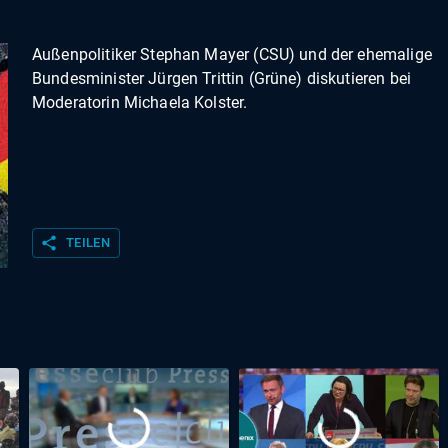
Außenpolitiker Stephan Mayer (CSU) und der ehemalige
Bundesminister Jürgen Trittin (Grüne) diskutieren bei
Moderatorin Michaela Kolster.
share
TEILEN