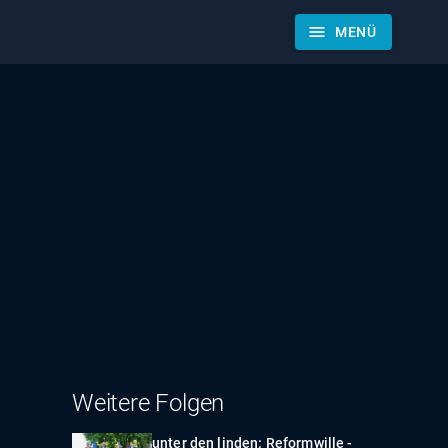
menu
MENÜ
Weitere Folgen
unter den linden: Reformwille -