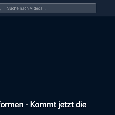
ch
eformen - Kommt jetzt die