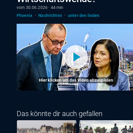
vom 30.06.2026 · 44 min
·
·
Phoenix
Nachrichten
unter den linden
Hier klicken um das Video abzuspielen
Das könnte dir auch gefallen