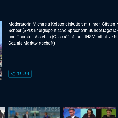
Moderatorin Michaela Kolster diskutiert mit ihren Gästen 
Scheer (SPD; Energiepolitische Sprecherin Bundestagsfrak
und Thorsten Alsleben (Geschäftsführer INSM Initiative N
Soziale Marktwirtschaft)
share
TEILEN