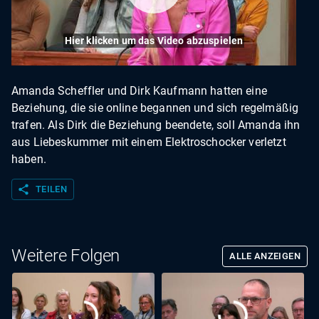
Hier klicken um das Video abzuspielen
Amanda Scheffler und Dirk Kaufmann hatten eine
Beziehung, die sie online begannen und sich regelmäßig
trafen. Als Dirk die Beziehung beendete, soll Amanda ihn
aus Liebeskummer mit einem Elektroschocker verletzt
haben.
share
TEILEN
Weitere Folgen
ALLE ANZEIGEN