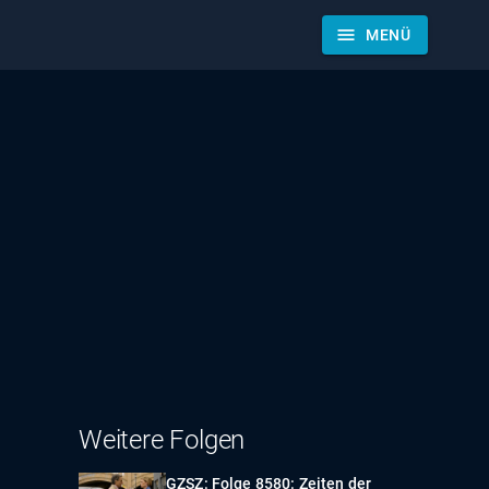
menu
MENÜ
Weitere Folgen
GZSZ: Folge 8580: Zeiten der