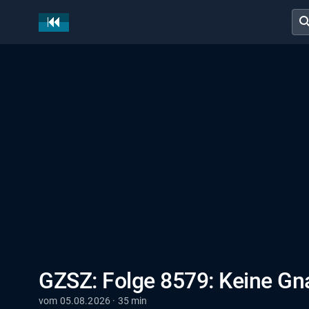
sear
GZSZ: Folge 8579: Keine Gn
vom 05.08.2026 · 35 min