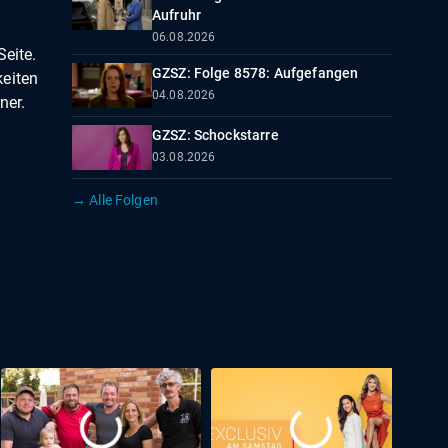
Aufruhr
06.08.2026
Seite.
GZSZ: Folge 8578: Aufgefangen
keiten
04.08.2026
ner.
GZSZ: Schockstarre
03.08.2026
→ Alle Folgen