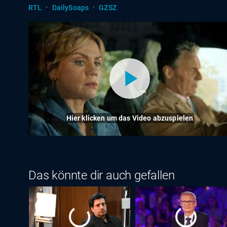
·
·
RTL
DailySoaps
GZSZ
Hier klicken um das Video abzuspielen
Das könnte dir auch gefallen