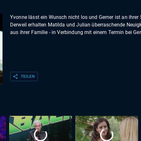
Yvonne lässt ein Wunsch nicht los und Gerner ist an ihrer 
Derweil erhalten Matilda und Julian überraschende Neuig
aus ihrer Familie - in Verbindung mit einem Termin bei Ger
share
TEILEN