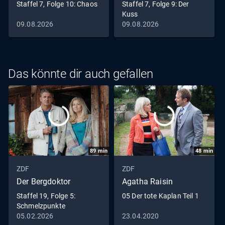
Staffel 7, Folge 10: Chaos
Staffel 7, Folge 9: Der
Kuss
09.08.2026
09.08.2026
Das könnte dir auch gefallen
89
min
48
min
ZDF
ZDF
Der Bergdoktor
Agatha Raisin
Staffel 19, Folge 5:
05 Der tote Kaplan Teil 1
Schmelzpunkte
05.02.2026
23.04.2020