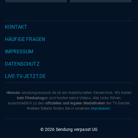
KONTAKT
HÄUFIGE FRAGEN
IMPRESSUM
DATENSCHUTZ
LIVE-TV-JETZT.DE
Hinweis:
sendungverpasst.
de
ist ein redaktionelles Verzeichnis. Wir bieten
kein Filesharing
an und hosten keine Videos. Alle Links führen
ausschließlich zu den
offiziellen und legalen Mediatheken
der TV-Sender.
Weitere Details finden Sie in unserem
Impressum
.
© 2026 Sendung verpasst UG