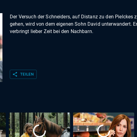
Der Versuch der Schneiders, auf Distanz zu den Pielckes 
gehen, wird von dem eigenen Sohn David unterwandert. E
verbringt lieber Zeit bei den Nachbarn.
share
TEILEN