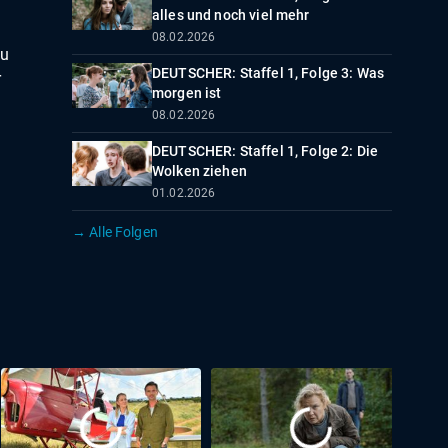
alles und noch viel mehr
08.02.2026
zu
DEUTSCHER: Staffel 1, Folge 3: Was
r
morgen ist
08.02.2026
DEUTSCHER: Staffel 1, Folge 2: Die
Wolken ziehen
01.02.2026
→ Alle Folgen