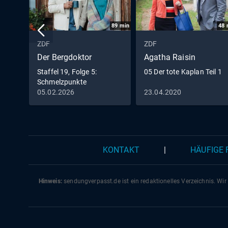
89
min
48
ZDF
ZDF
Der Bergdoktor
Agatha Raisin
Staffel 19, Folge 5:
05 Der tote Kaplan Teil 1
Schmelzpunkte
05.02.2026
23.04.2020
KONTAKT
|
HÄUFIGE
Hinweis:
sendungverpasst.
de
ist ein redaktionelles Verzeichnis. Wir