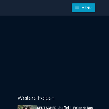
menu
MENÜ
Weitere Folgen
DEUTSCHER: Staffel 1, Folge 4: Das