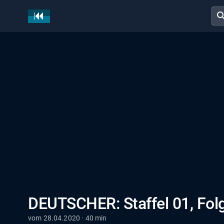
sear
DEUTSCHER: Staffel 01, Fol
vom 28.04.2020 · 40 min