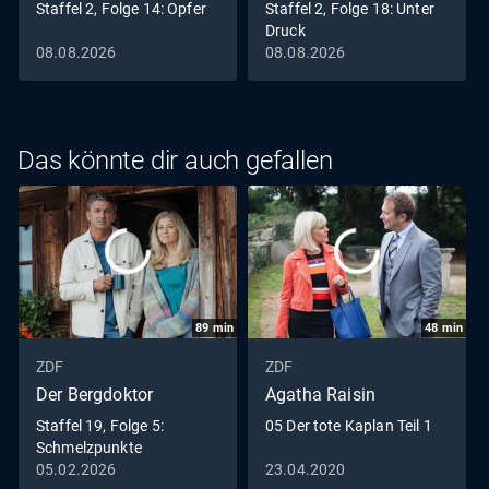
Staffel 2, Folge 14: Opfer
Staffel 2, Folge 18: Unter
Druck
08.08.2026
08.08.2026
Das könnte dir auch gefallen
89
min
48
min
ZDF
ZDF
Der Bergdoktor
Agatha Raisin
Staffel 19, Folge 5:
05 Der tote Kaplan Teil 1
Schmelzpunkte
05.02.2026
23.04.2020