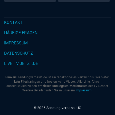
KONTAKT
HÄUFIGE FRAGEN
IMPRESSUM
DATENSCHUTZ
LIVE-TV-JETZT.DE
Hinweis:
sendungverpasst.
de
ist ein redaktionelles Verzeichnis. Wir bieten
kein Filesharing
an und hosten keine Videos. Alle Links führen
ausschließlich zu den
offiziellen und legalen Mediatheken
der TV-Sender.
Weitere Details finden Sie in unserem
Impressum
.
© 2026 Sendung verpasst UG