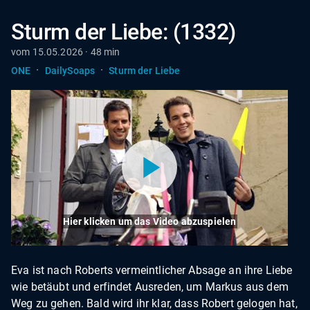
Sturm der Liebe: (1332)
vom 15.05.2026 · 48 min
·
·
ONE
DailySoaps
Sturm der Liebe
Hier klicken um das Video abzuspielen
Eva ist nach Roberts vermeintlicher Absage an ihre Liebe
wie betäubt und erfindet Ausreden, um Markus aus dem
Weg zu gehen. Bald wird ihr klar, dass Robert gelogen hat,