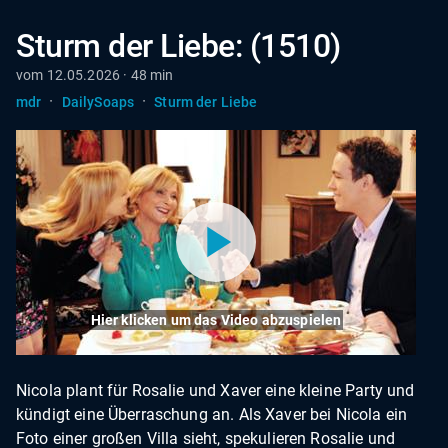
Sturm der Liebe: (1510)
vom 12.05.2026 · 48 min
·
·
mdr
DailySoaps
Sturm der Liebe
Hier klicken um das Video abzuspielen
Nicola plant für Rosalie und Xaver eine kleine Party und
kündigt eine Überraschung an. Als Xaver bei Nicola ein
Foto einer großen Villa sieht, spekulieren Rosalie und