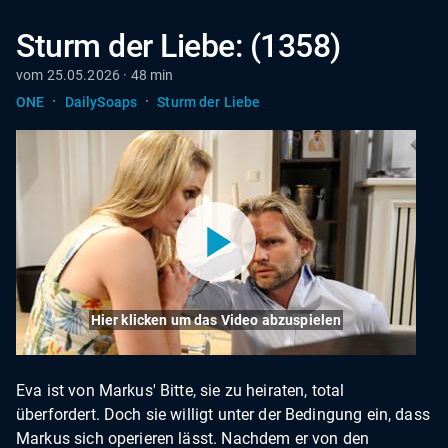
Sturm der Liebe: (1358)
vom 25.05.2026 · 48 min
·
·
ONE
DailySoaps
Sturm der Liebe
Hier klicken um das Video abzuspielen
Eva ist von Markus' Bitte, sie zu heiraten, total
überfordert. Doch sie willigt unter der Bedingung ein, dass
Markus sich operieren lässt. Nachdem er von den