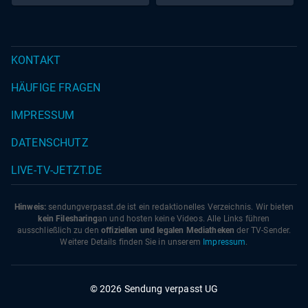
KONTAKT
HÄUFIGE FRAGEN
IMPRESSUM
DATENSCHUTZ
LIVE-TV-JETZT.DE
Hinweis:
sendungverpasst.
de
ist ein redaktionelles Verzeichnis. Wir bieten
kein Filesharing
an und hosten keine Videos. Alle Links führen
ausschließlich zu den
offiziellen und legalen Mediatheken
der TV-Sender.
Weitere Details finden Sie in unserem
Impressum
.
© 2026 Sendung verpasst UG