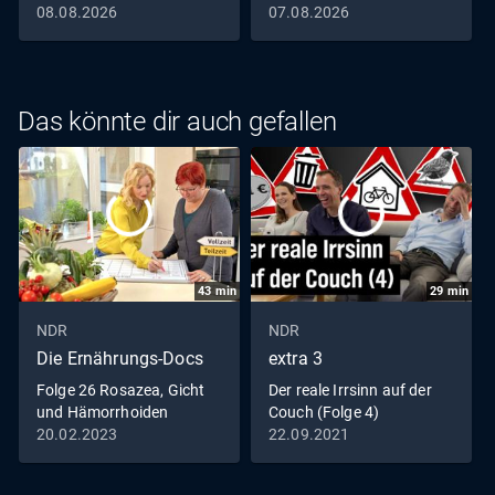
08.08.2026
07.08.2026
Das könnte dir auch gefallen
43
min
29
min
NDR
NDR
Die Ernährungs-Docs
extra 3
Folge 26 Rosazea, Gicht
Der reale Irrsinn auf der
und Hämorrhoiden
Couch (Folge 4)
20.02.2023
22.09.2021