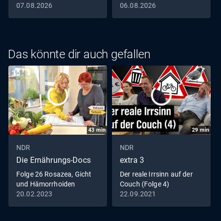
07.08.2026
06.08.2026
Das könnte dir auch gefallen
43
min
29
min
NDR
NDR
Die Ernährungs-Docs
extra 3
Folge 26 Rosazea, Gicht
Der reale Irrsinn auf der
und Hämorrhoiden
Couch (Folge 4)
20.02.2023
22.09.2021