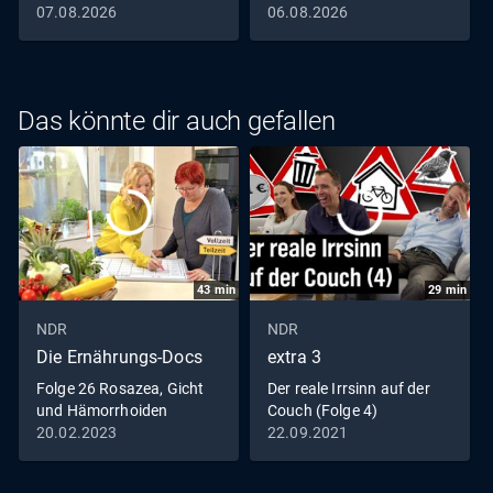
07.08.2026
06.08.2026
Das könnte dir auch gefallen
43
min
29
min
NDR
NDR
Die Ernährungs-Docs
extra 3
Folge 26 Rosazea, Gicht
Der reale Irrsinn auf der
und Hämorrhoiden
Couch (Folge 4)
20.02.2023
22.09.2021