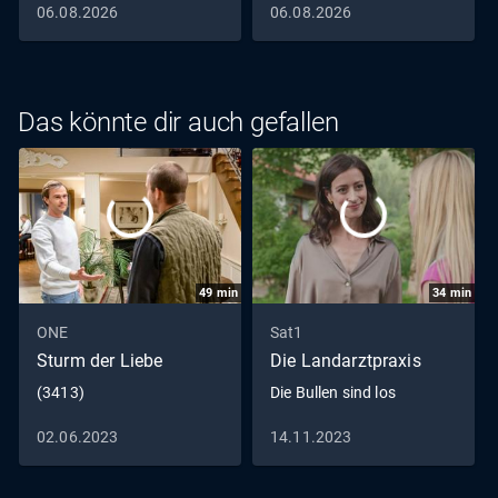
06.08.2026
06.08.2026
Das könnte dir auch gefallen
49
min
34
min
ONE
Sat1
Sturm der Liebe
Die Landarztpraxis
(3413)
Die Bullen sind los
02.06.2023
14.11.2023