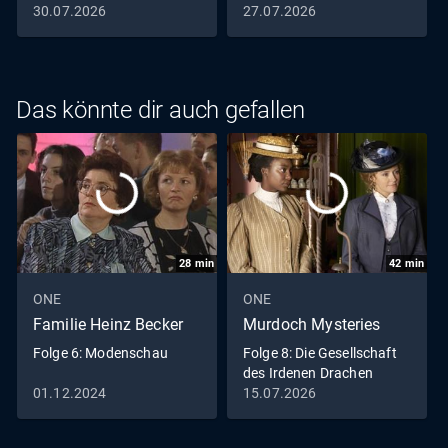
30.07.2026
27.07.2026
Das könnte dir auch gefallen
28
min
42
min
ONE
ONE
Familie Heinz Becker
Murdoch Mysteries
Folge 6: Modenschau
Folge 8: Die Gesellschaft
des Irdenen Drachen
01.12.2024
15.07.2026